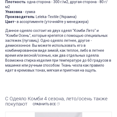
Плотность
: одна сторона - 300 г/м2, другая сторона - 80 г/
м2
Упаковка
- сумка
Производитель
: Leleka-Textile (Украина)
Цвет-
в ассортименте (уточняйте у менеджера)
Данное одеяло состоит из двух одеял "Комби Лето" и
"Комби Осень", которые крепятся с помощью специальных
застежек (пуговиц). Одно одеяло летнее, другое -
демисезонное. Вы можете использовать его в
комбинированном виде зимой, как теплое, либо в летнее
время или весной/осенью, как два отдельных одеяла.
Возможна стирка изделия при температуре до 60 градусов в
машинке или ручным способом. Ткань чехла как правило
идет в кремовых тонах, мягкая и приятная на ощупь.
С Одеяло Комби 4 сезона, лето/осень также
покупают
СРАВНИТЬ ВСЕ