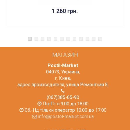
1 260 грн.
МАГАЗИН
Postil-Market
04073
,
Украина
,
г. Киев
,
адрес производителя, улица Ремонтная 8
,
(067)385-05-90
Пн-Пт с 9:00 до 18:00
Сб.-Нд тільки оператор 10:00 до 17:00
info@postel-market.com.ua