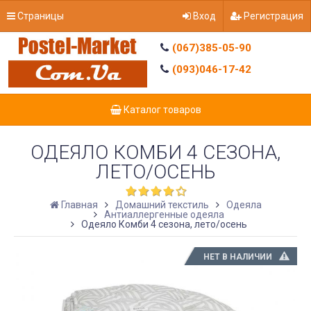
Страницы
Вход
Регистрация
(067)385-05-90
(093)046-17-42
Каталог товаров
ОДЕЯЛО КОМБИ 4 СЕЗОНА,
ЛЕТО/ОСЕНЬ
Главная
Домашний текстиль
Одеяла
Антиаллергенные одеяла
Одеяло Комби 4 сезона, лето/осень
НЕТ В НАЛИЧИИ