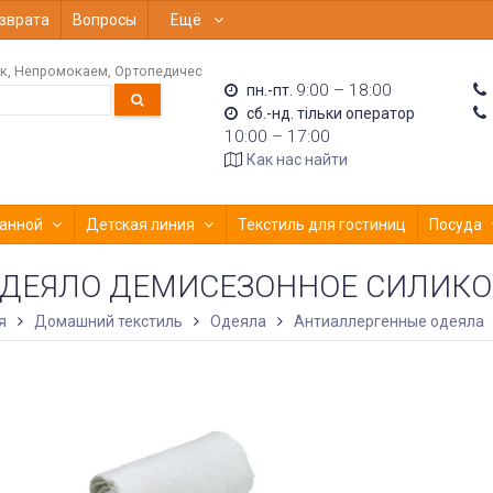
зврата
Вопросы
Ещё
к
Непромокаем
Ортопедичес
9:00 – 18:00
пн.-пт.
сб.-нд. тільки оператор
10:00 – 17:00
Как нас найти
анной
Детская линия
Текстиль для гостиниц
Посуда
ДЕЯЛО ДЕМИСЕЗОННОЕ СИЛИКО
я
Домашний текстиль
Одеяла
Антиаллергенные одеяла