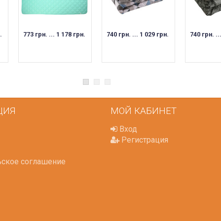
.
773 грн. ... 1 178 грн.
740 грн. ... 1 029 грн.
740 грн. ..
ЦИЯ
МОЙ КАБИНЕТ
Вход
Регистрация
ьское соглашение