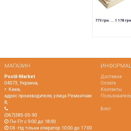
773 грн. ... 1 178 грн
МАГАЗИН
ИНФОРМА
Postil-Market
Доставка
04073
,
Украина
,
Оплата
г. Киев
,
Контакты
адрес производителя, улица Ремонтная
Пользовател
8
,
Блог
(067)385-05-90
Пн-Пт с 9:00 до 18:00
Сб.-Нд тільки оператор 10:00 до 17:00