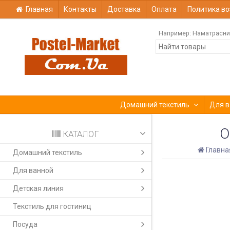
Главная
Контакты
Доставка
Оплата
Политика во
Например:
Наматрасни
Домашний текстиль
Для в
О
КАТАЛОГ
Главна
Домашний текстиль
Для ванной
Детская линия
Текстиль для гостиниц
Посуда