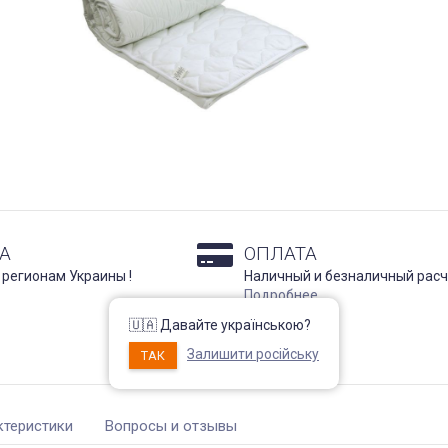
А
ОПЛАТА
 регионам Украины !
Наличный и безналичный расч
Подробнее
🇺🇦 Давайте українською?
Залишити російську
ТАК
ктеристики
Вопросы и отзывы