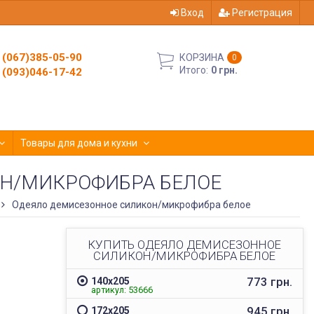
Вход
Регистрация
(067)385-05-90
КОРЗИНА
0
Итого:
0 грн.
(093)046-17-42
Товары для дома и кухни
Н/МИКРОФИБРА БЕЛОЕ
Одеяло демисезонное силикон/микрофибра белое
КУПИТЬ ОДЕЯЛО ДЕМИСЕЗОННОЕ
СИЛИКОН/МИКРОФИБРА БЕЛОЕ
773 грн.
140х205
артикул: 53666
945 грн.
172х205