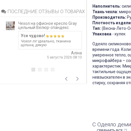
Наполнитель:
сили
ПОСЛЕДНИЕ ОТЗЫВЫ О ТОВАРАХ
Ткань чехла:
микро
Производитель:
Ру
Плотность издели
Чехол на офисное кресло Gray
Непромокаемый 
цельный Велюр-спандекс
матрас Grey за
Тип:
(Весна-Лето-О
Упаковка
- кулек
Усе чудово!
Запитання 919
Чохол ліг ідеально, тканина
Розмір 180 на 20
Одеяло силиконово
щільна, дякую
лише 20 см матр
варіант? Чи не 
времени года. Коли
матеріал шурхот
Аліна
умеренное тепло, 
користуванні??! 
5 августа 2026 08:13
односторонній?
микрофайбера – со
відповідь
характеристик. Ми
тактильные ощущени
4
невзыскателен в эк
стирку, сохраняя о
С Одеяло деми
СРАВНИТЬ ВСЕ