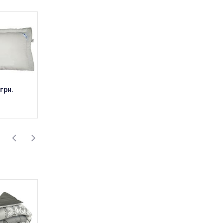
 грн.
484 грн.
773 грн. ... 1 178 грн.