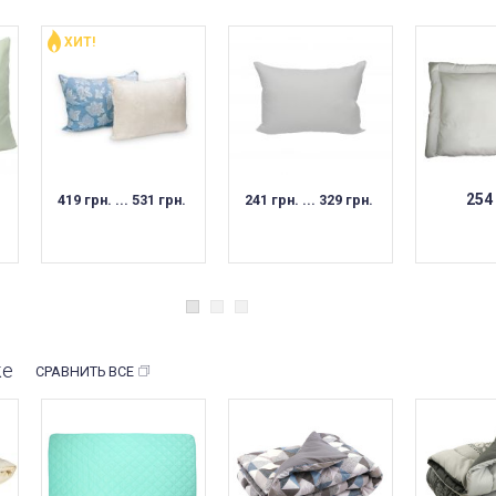
ХИТ!
254
419 грн. ... 531 грн.
241 грн. ... 329 грн.
же
СРАВНИТЬ ВСЕ