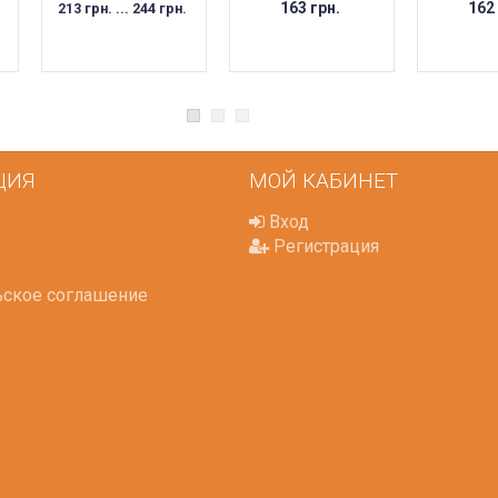
163 грн.
162
213 грн. ... 244 грн.
ЦИЯ
МОЙ КАБИНЕТ
Вход
Регистрация
ьское соглашение