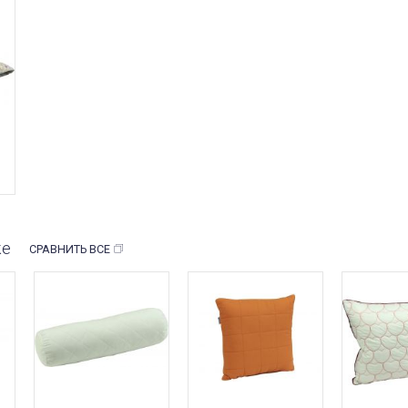
же
СРАВНИТЬ ВСЕ
НЕТ В НАЛИЧИИ
НЕТ В 