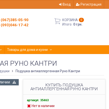
Вход
Регистрация
(067)385-05-90
КОРЗИНА
0
Итого:
0 грн.
(093)046-17-42
Товары для дома и кухни
АЯ РУНО КАНТРИ
душки
Подушка антиаллергенная Руно Кантри
АЛИЧИИ
КУПИТЬ ПОДУШКА
АНТИАЛЛЕРГЕННАЯ РУНО КАНТРИ
артикул: 35463
Нет в наличии