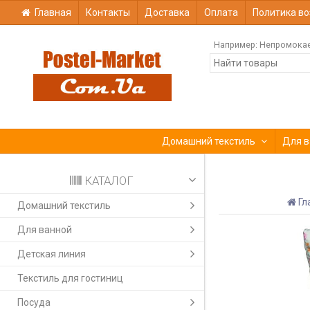
Главная
Контакты
Доставка
Оплата
Политика во
Например:
Непромока
Домашний текстиль
Для в
КАТАЛОГ
Гл
Домашний текстиль
Для ванной
Детская линия
Текстиль для гостиниц
Посуда