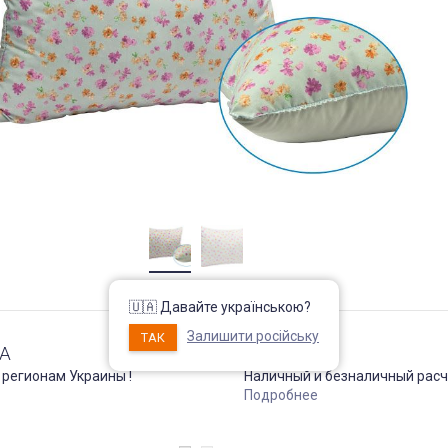
🇺🇦 Давайте українською?
Залишити російську
ТАК
А
ОПЛАТА
 регионам Украины !
Наличный и безналичный расч
Подробнее