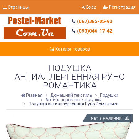
Страницы
Вход
Регистрация
(067)385-05-90
(093)046-17-42
Каталог товаров
ПОДУШКА
АНТИАЛЛЕРГЕННАЯ РУНО
РОМАНТИКА
Главная
Домашний текстиль
Подушки
Антиаллергенные подушки
Подушка антиаллергенная Руно Романтика
НЕТ В НАЛИЧИИ