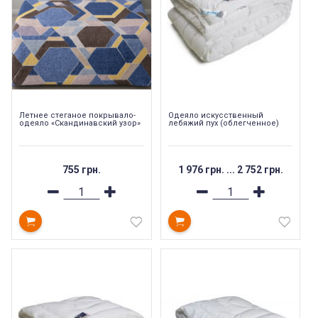
Летнее стеганое покрывало-
Одеяло искусственный
одеяло «Скандинавский узор»
лебяжий пух (облегченное)
755 грн.
1 976 грн.
...
2 752 грн.