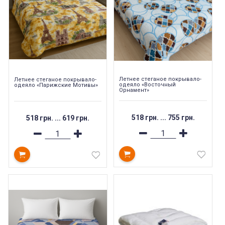
Летнее стеганое покрывало-
Летнее стеганое покрывало-
одеяло «Восточный
одеяло «Парижские Мотивы»
Орнамент»
518 грн.
...
755 грн.
518 грн.
...
619 грн.