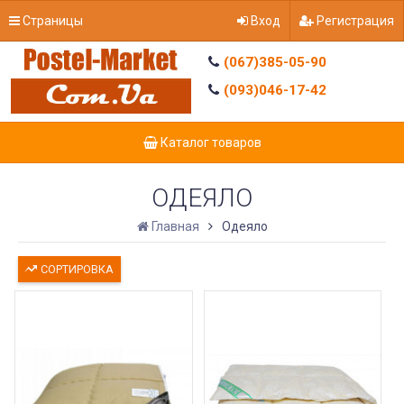
Страницы
Вход
Регистрация
(067)385-05-90
(093)046-17-42
Каталог товаров
ОДЕЯЛО
Главная
Одеяло
СОРТИРОВКА