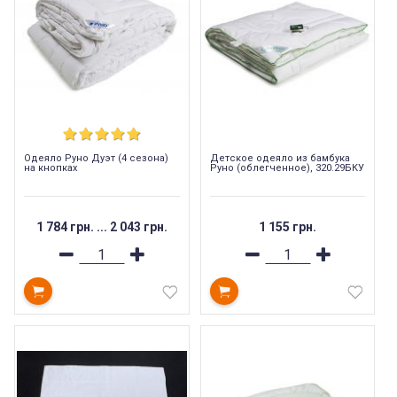
Одеяло Руно Дуэт (4 сезона)
Детское одеяло из бамбука
на кнопках
Руно (облегченное), 320.29БКУ
1 784 грн.
...
2 043 грн.
1 155 грн.