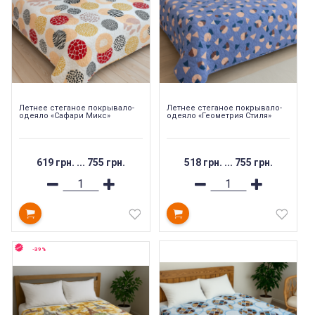
Летнее стеганое покрывало-
Летнее стеганое покрывало-
одеяло «Сафари Микс»
одеяло «Геометрия Стиля»
619 грн.
...
755 грн.
518 грн.
...
755 грн.
-39%