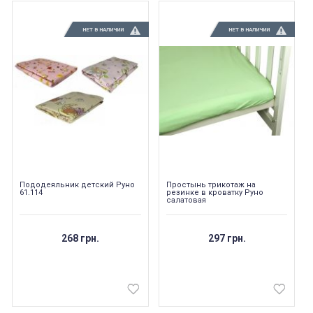
НЕТ В НАЛИЧИИ
НЕТ В НАЛИЧИИ
Пододеяльник детский Руно
Простынь трикотаж на
61.114
резинке в кроватку Руно
салатовая
268 грн.
297 грн.