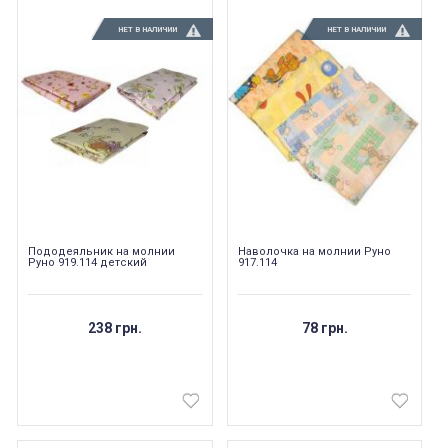
НЕТ В НАЛИЧИИ
НЕТ В НАЛИЧИИ
Пододеяльник на молнии
Наволочка на молнии Руно
Руно 919.114 детский
917.114
238 грн.
78 грн.