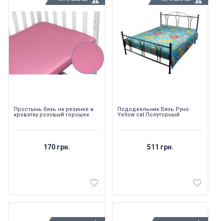
Простынь бязь на резинке в
Пододеяльник Бязь Руно
кроватку розовый горошек
Yellow cat Полуторный
170 грн.
511 грн.