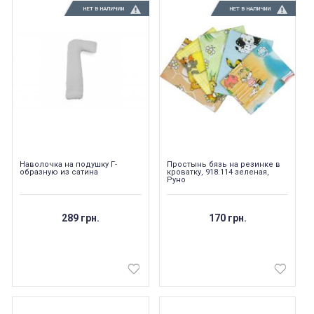
НЕТ В НАЛИЧИИ
НЕТ В НАЛИЧИИ
Наволочка на подушку Г-
Простынь бязь на резинке в
образную из сатина
кроватку, 918.114 зеленая,
Руно
289 грн.
170 грн.