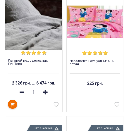
Льняной пододеяльник
Наволочка Love you СН 016
ЛинТекс
сатин
2 326 грн.
...
6 474 грн.
225 грн.
НЕТ В НАЛИЧИИ
НЕТ В НАЛИЧИИ