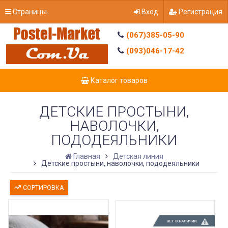
Страницы
Вход
Регистрация
(067)385-05-90
(093)046-17-42
Каталог товаров
ДЕТСКИЕ ПРОСТЫНИ,
НАВОЛОЧКИ,
ПОДОДЕЯЛЬНИКИ
Главная
Детская линия
Детские простыни, наволочки, пододеяльники
СОРТИРОВКА
НЕТ В НАЛИЧИИ