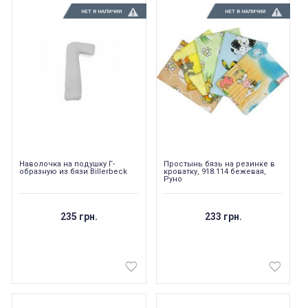
НЕТ В НАЛИЧИИ
НЕТ В НАЛИЧИИ
Наволочка на подушку Г-
Простынь бязь на резинке в
образную из бязи Billerbeck
кроватку, 918.114 бежевая,
Руно
235 грн.
233 грн.