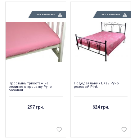
НЕТ В НАЛИЧИИ
НЕТ В НАЛИЧИИ
Простынь трикотаж на
Пододеяльник Бязь Руно
резинке в кроватку Руно
розовый Pink
розовая
297 грн.
624 грн.