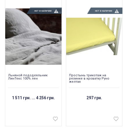
НЕТ В НАЛИЧИИ
НЕТ В НАЛИЧИИ
Льняной пододеяльник
Простынь трикотаж на
ЛинТекс 100% лен
резинке в кроватку Руно
желтая
1 511 грн.
...
4 256 грн.
297 грн.