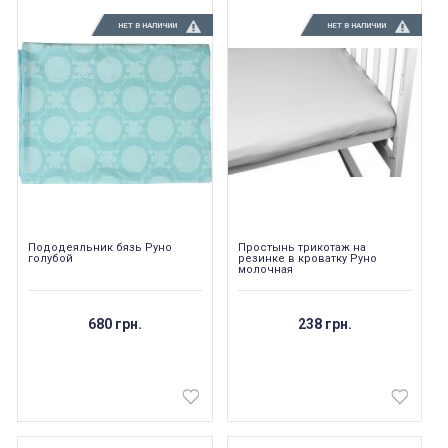
НЕТ В НАЛИЧИИ
НЕТ В НАЛИЧИИ
Пододеяльник бязь Руно
Простынь трикотаж на
голубой
резинке в кроватку Руно
молочная
680 грн.
238 грн.