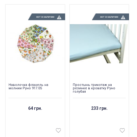
НЕТ В НАЛИЧИИ
НЕТ В НАЛИЧИИ
Наволочка фланель на
Простынь трикотаж на
молнии Руно 917.05
резинке в кроватку Руно
голубая
64 грн.
233 грн.