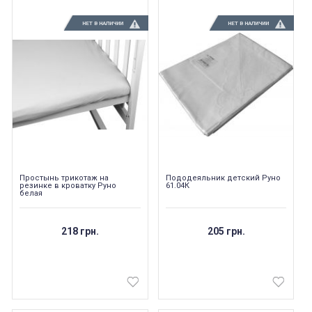
НЕТ В НАЛИЧИИ
НЕТ В НАЛИЧИИ
Простынь трикотаж на
Пододеяльник детский Руно
резинке в кроватку Руно
61.04К
белая
218 грн.
205 грн.