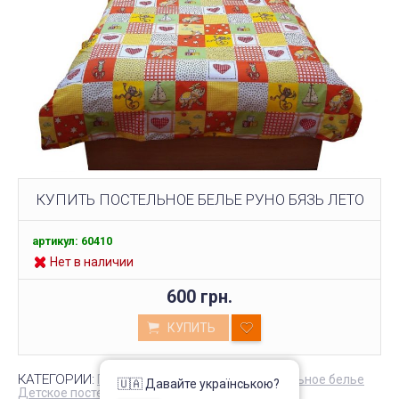
КУПИТЬ ПОСТЕЛЬНОЕ БЕЛЬЕ РУНО БЯЗЬ ЛЕТО
артикул: 60410
Нет в наличии
600 грн.
КУПИТЬ
КАТЕГОРИИ:
Постельное белье из бязи
Постельное белье
🇺🇦 Давайте українською?
Детское постельное белье Руно