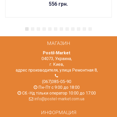
556 грн.
МАГАЗИН
Postil-Market
04073
,
Украина
,
г. Киев
,
адрес производителя, улица Ремонтная 8
,
(067)385-05-90
Пн-Пт с 9:00 до 18:00
Сб.-Нд тільки оператор 10:00 до 17:00
info@postel-market.com.ua
ИНФОРМАЦИЯ