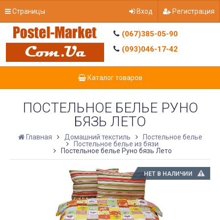
Страницы
Вход
Регистрация
(067)385-05-90
(093)046-17-42
Каталог товаров
ПОСТЕЛЬНОЕ БЕЛЬЕ РУНО
БЯЗЬ ЛЕТО
Главная
Домашний текстиль
Постельное белье
Постельное белье из бязи
Постельное белье Руно бязь Лето
НЕТ В НАЛИЧИИ