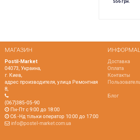
556 грн.
МАГАЗИН
ИНФОРМА
Postil-Market
Доставка
04073
,
Украина
,
Оплата
г. Киев
,
Контакты
адрес производителя, улица Ремонтная
Пользовател
8
,
Блог
(067)385-05-90
Пн-Пт с 9:00 до 18:00
Сб.-Нд тільки оператор 10:00 до 17:00
info@postel-market.com.ua