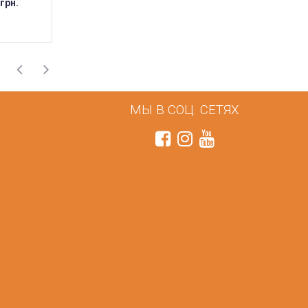
 грн.
409 грн.
402 грн.
МЫ В СОЦ. СЕТЯХ