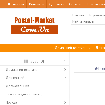
Главная
Контакты
Доставка
Оплата
Политика во
Например:
Непромока
Домашний текстиль
Для в
КАТАЛОГ
Гла
Домашний текстиль
Для ванной
Детская линия
Текстиль для гостиниц
Посуда