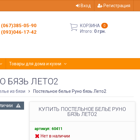
Вход
Регистрация
(067)385-05-90
КОРЗИНА
0
Итого:
0 грн.
(093)046-17-42
Товары для дома и кухни
О БЯЗЬ ЛЕТО2
елье из бязи
Постельное белье Руно бязь Лето2
АЛИЧИИ
КУПИТЬ ПОСТЕЛЬНОЕ БЕЛЬЕ РУНО
БЯЗЬ ЛЕТО2
артикул: 60411
Нет в наличии