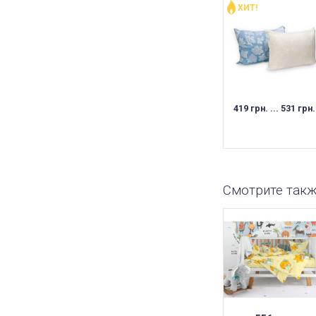
ХИТ!
419 грн. ... 531 грн.
Смотрите так