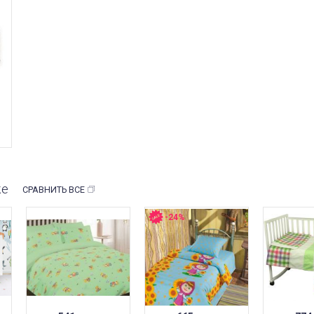
же
СРАВНИТЬ ВСЕ
-24%