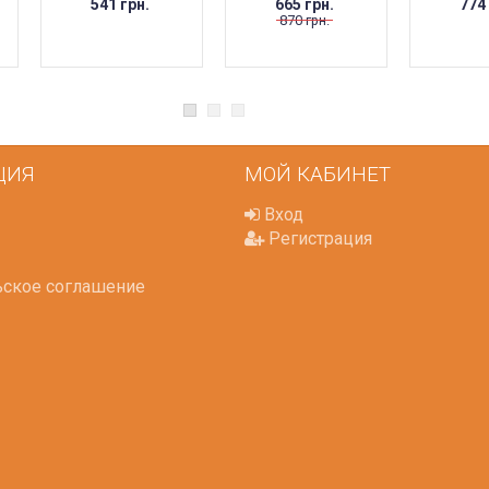
541 грн.
665 грн.
774
870 грн.
ЦИЯ
МОЙ КАБИНЕТ
Вход
Регистрация
ьское соглашение